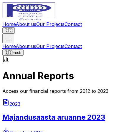
Home
About us
Our Projects
Contact
🇪🇪
Home
About us
Our Projects
Contact
🇪🇪
Eesti
Annual Reports
Access our financial reports from 2012 to 2023
2023
Majandusaasta aruanne 2023